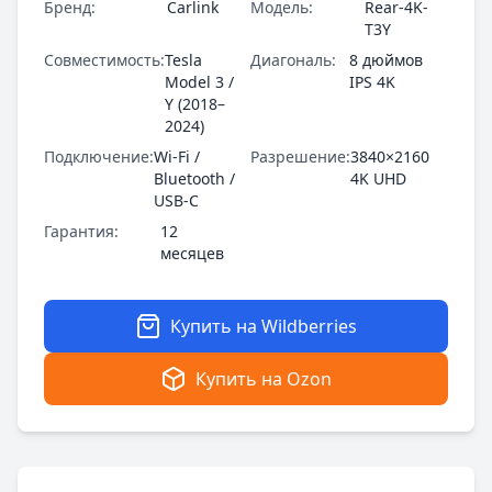
Бренд:
Carlink
Модель:
Rear-4K-
T3Y
Совместимость:
Tesla
Диагональ:
8 дюймов
Model 3 /
IPS 4K
Y (2018–
2024)
Подключение:
Wi-Fi /
Разрешение:
3840×2160
Bluetooth /
4K UHD
USB-C
Гарантия:
12
месяцев
Купить на Wildberries
Купить на Ozon