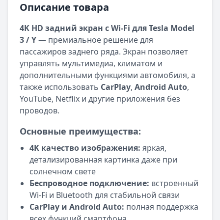
Описание товара
4K HD задний экран с Wi-Fi для Tesla Model
3 / Y
— премиальное решение для
пассажиров заднего ряда. Экран позволяет
управлять мультимедиа, климатом и
дополнительными функциями автомобиля, а
также использовать
CarPlay
,
Android Auto
,
YouTube, Netflix и другие приложения без
проводов.
Основные преимущества:
4K качество изображения:
яркая,
детализированная картинка даже при
солнечном свете
Беспроводное подключение:
встроенный
Wi-Fi и Bluetooth для стабильной связи
CarPlay и Android Auto:
полная поддержка
всех функций смартфона