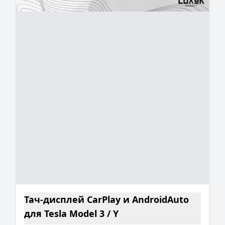
Тач‑дисплей CarPlay и AndroidAuto
для Tesla Model 3 / Y