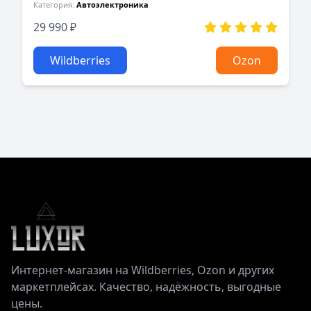
Категория:
Автоэлектроника
29 990 ₽
Wildberries
Ozon
Интернет‑магазин на Wildberries, Ozon и других
маркетплейсах. Качество, надёжность, выгодные
цены.